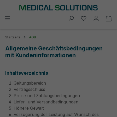
alt springen
Du hast 0 Prod
Wa
Startseite
AGB
Allgemeine Geschäftsbedingungen
mit Kundeninformationen
Inhaltsverzeichnis
Geltungsbereich
Vertragsschluss
Preise und Zahlungsbedingungen
Liefer- und Versandbedingungen
Höhere Gewalt
Verzögerung der Leistung auf Wunsch des