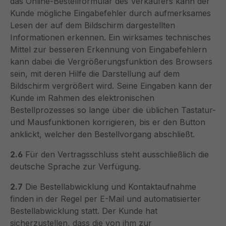
das Online-Bestellformular des Verkäufers kann der
Kunde mögliche Eingabefehler durch aufmerksames
Lesen der auf dem Bildschirm dargestellten
Informationen erkennen. Ein wirksames technisches
Mittel zur besseren Erkennung von Eingabefehlern
kann dabei die Vergrößerungsfunktion des Browsers
sein, mit deren Hilfe die Darstellung auf dem
Bildschirm vergrößert wird. Seine Eingaben kann der
Kunde im Rahmen des elektronischen
Bestellprozesses so lange über die üblichen Tastatur-
und Mausfunktionen korrigieren, bis er den Button
anklickt, welcher den Bestellvorgang abschließt.
2.6
Für den Vertragsschluss steht ausschließlich die
deutsche Sprache zur Verfügung.
2.7
Die Bestellabwicklung und Kontaktaufnahme
finden in der Regel per E-Mail und automatisierter
Bestellabwicklung statt. Der Kunde hat
sicherzustellen, dass die von ihm zur