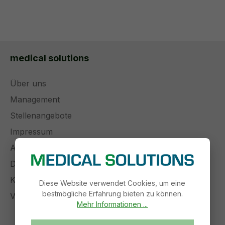
medical solutions
Über uns
Management
Stellenangebote
Impressum
AGB
Datenschutz
Kontakt
Diese Website verwendet Cookies, um eine
bestmögliche Erfahrung bieten zu können.
Versand und Zahlung
Mehr Informationen ...