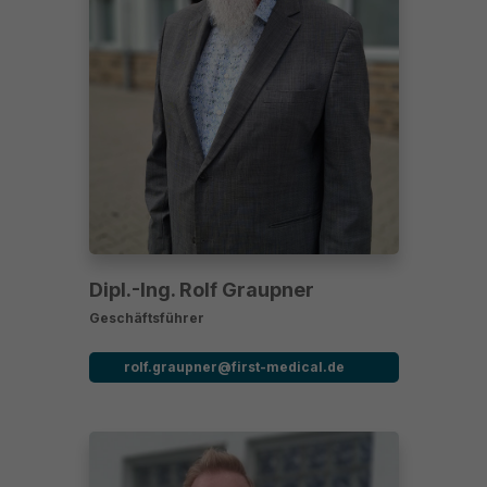
Dipl.-Ing. Rolf Graupner
Geschäftsführer
rolf.graupner@first-medical.de