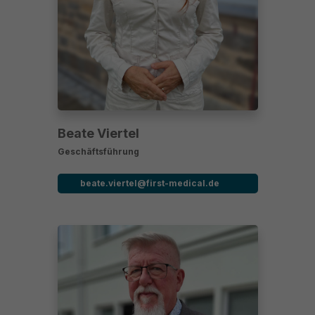
Beate Viertel
Geschäftsführung
beate.viertel@first-medical.de