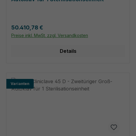
Regulärer Preis:
50.410,78 €
Preise inkl. MwSt. zzgl. Versandkosten
Details
Varianten