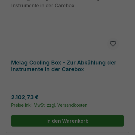
Melag Cooling Box - Zur Abkühlung der
Instrumente in der Carebox
Regulärer Preis:
2.102,73 €
Preise inkl. MwSt. zzgl. Versandkosten
In den Warenkorb