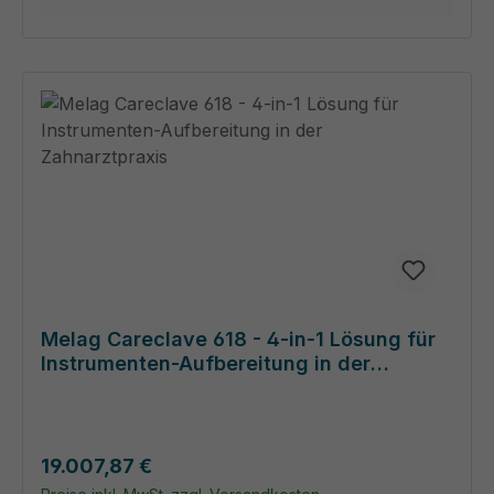
Melag Careclave 618 - 4-in-1 Lösung für
Instrumenten-Aufbereitung in der
Zahnarztpraxis
Regulärer Preis:
19.007,87 €