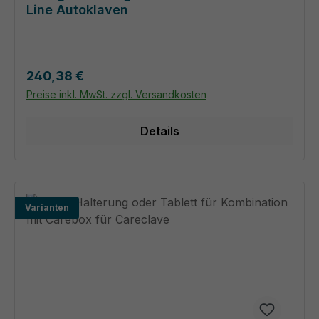
Line Autoklaven
Regulärer Preis:
240,38 €
Preise inkl. MwSt. zzgl. Versandkosten
Details
Varianten