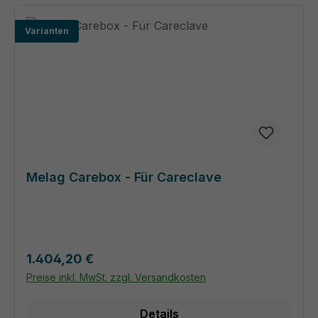
Varianten
Melag Carebox - Für Careclave
Regulärer Preis:
1.404,20 €
Preise inkl. MwSt. zzgl. Versandkosten
Details