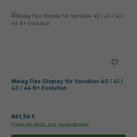
Melag Flex-Display für Vacuklav 40 / 41 /
43 / 44 B+ Evolution
Regulärer Preis:
861,56 €
Preise inkl. MwSt. zzgl. Versandkosten