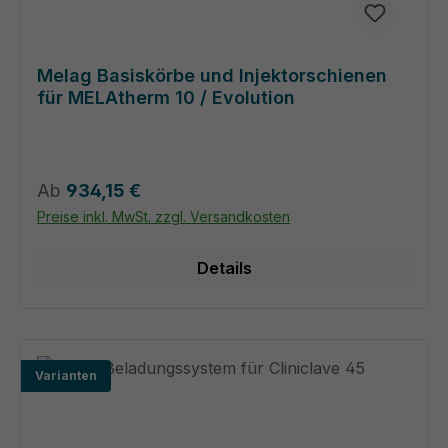
Melag Basiskörbe und Injektorschienen
für MELAtherm 10 / Evolution
Regulärer Preis:
Ab
934,15 €
Preise inkl. MwSt. zzgl. Versandkosten
Details
Varianten