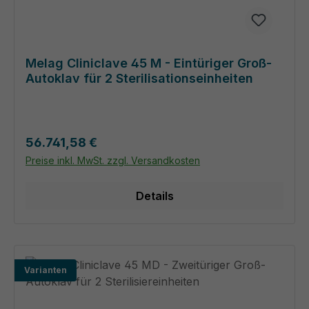
Melag Cliniclave 45 M - Eintüriger Groß-
Autoklav für 2 Sterilisationseinheiten
Regulärer Preis:
56.741,58 €
Preise inkl. MwSt. zzgl. Versandkosten
Details
Varianten