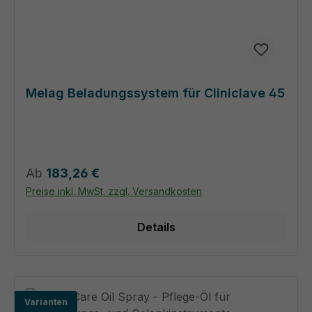
Melag Beladungssystem für Cliniclave 45
Regulärer Preis:
Ab
183,26 €
Preise inkl. MwSt. zzgl. Versandkosten
Details
Varianten