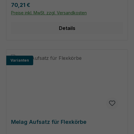
Regulärer Preis:
70,21 €
Preise inkl. MwSt. zzgl. Versandkosten
Details
Varianten
Melag Aufsatz für Flexkörbe