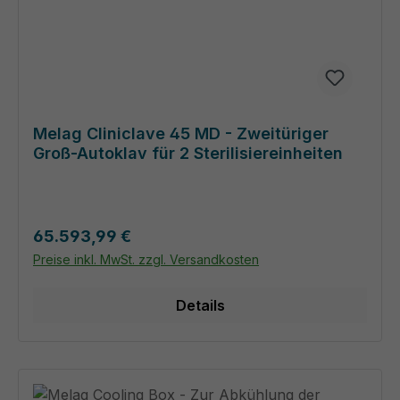
Melag Cliniclave 45 MD - Zweitüriger
Groß-Autoklav für 2 Sterilisiereinheiten
Regulärer Preis:
65.593,99 €
Preise inkl. MwSt. zzgl. Versandkosten
Details