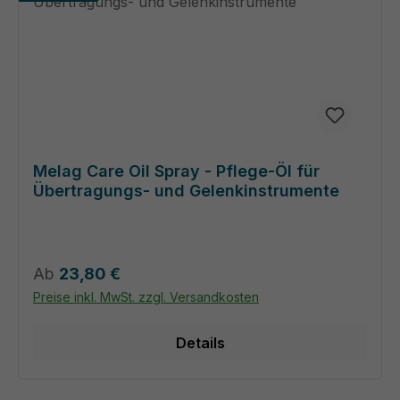
Melag Care Oil Spray - Pflege-Öl für
Übertragungs- und Gelenkinstrumente
Regulärer Preis:
Ab
23,80 €
Preise inkl. MwSt. zzgl. Versandkosten
Details