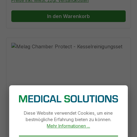
Preise inkl. MwSt. zzgl. Versandkosten
In den Warenkorb
Melag Chamber Protect -
Diese Website verwendet Cookies, um eine
Kesselreinigungsset
bestmögliche Erfahrung bieten zu können.
Mehr Informationen ...