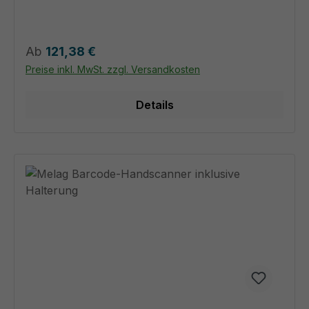
Regulärer Preis:
Ab
121,38 €
Preise inkl. MwSt. zzgl. Versandkosten
Details