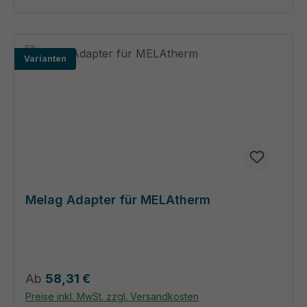
Varianten
Melag Adapter für MELAtherm
Regulärer Preis:
Ab
58,31 €
Preise inkl. MwSt. zzgl. Versandkosten