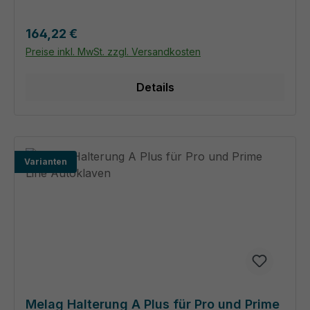
Regulärer Preis:
164,22 €
Preise inkl. MwSt. zzgl. Versandkosten
Details
Varianten
Melag Halterung A Plus für Pro und Prime