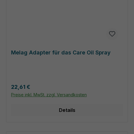
Melag Adapter für das Care Oil Spray
Regulärer Preis:
22,61 €
Preise inkl. MwSt. zzgl. Versandkosten
Details