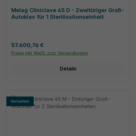
Melag Cliniclave 45 D - Zweitüriger Groß-
Autoklav für 1 Sterilisationseinheit
Regulärer Preis:
57.600,76 €
Preise inkl. MwSt. zzgl. Versandkosten
Details
Varianten