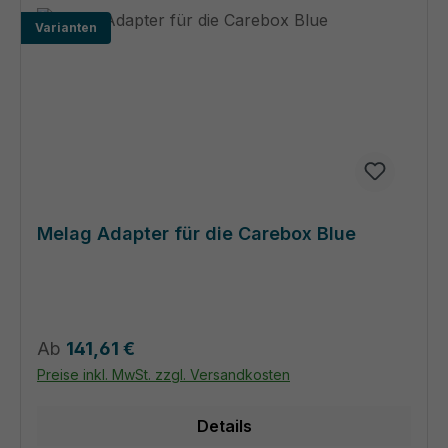
Varianten
Melag Adapter für die Carebox Blue
Regulärer Preis:
Ab
141,61 €
Preise inkl. MwSt. zzgl. Versandkosten
Details