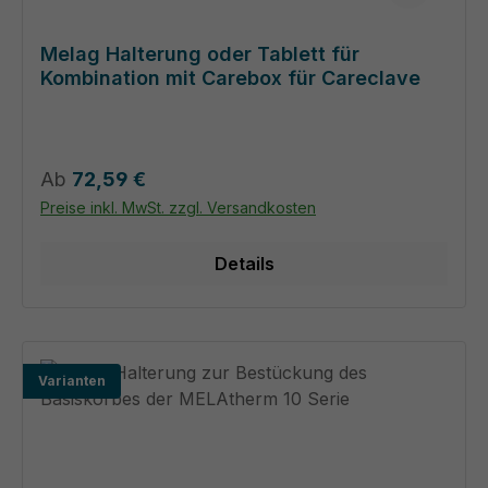
Melag Halterung oder Tablett für
Kombination mit Carebox für Careclave
Regulärer Preis:
Ab
72,59 €
Preise inkl. MwSt. zzgl. Versandkosten
Details
Varianten