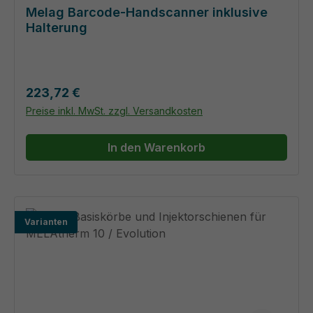
Melag Barcode-Handscanner inklusive
Halterung
Regulärer Preis:
223,72 €
Preise inkl. MwSt. zzgl. Versandkosten
In den Warenkorb
Varianten