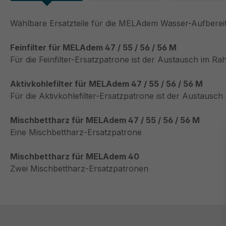
Wählbare Ersatzteile für die MELAdem Wasser-Aufberei
Feinfilter für MELAdem 47 / 55 / 56 / 56 M
Für die Feinfilter-Ersatzpatrone ist der Austausch im 
Aktivkohlefilter für MELAdem 47 / 55 / 56 / 56 M
Für die Aktivkohlefilter-Ersatzpatrone ist der Austaus
Mischbettharz für MELAdem 47 / 55 / 56 / 56 M
Eine Mischbettharz-Ersatzpatrone
Mischbettharz für MELAdem 40
Zwei Mischbettharz-Ersatzpatronen