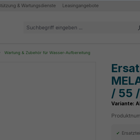
stützung & Wartungsdienste
Leasingangebote
Wartung & Zubehör für Wasser-Aufbereitung
Ersat
MELA
/ 55 
Variante: A
Produktnu
Ersatzte