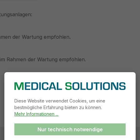
tungsanlagen:
Rahmen der Wartung empfohlen.
ch im Rahmen der Wartung empfohlen.
Diese Website verwendet Cookies, um eine
bestmögliche Erfahrung bieten zu können.
Mehr Informationen ...
Nur technisch notwendige