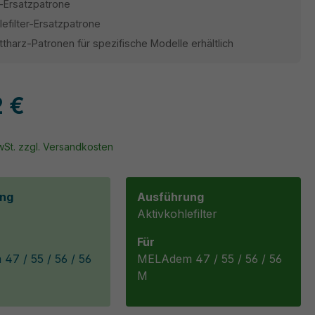
er-Ersatzpatrone
lefilter-Ersatzpatrone
tharz-Patronen für spezifische Modelle erhältlich
2 €
MwSt. zzgl. Versandkosten
ng
Ausführung
Aktivkohlefilter
Für
7 / 55 / 56 / 56
MELAdem 47 / 55 / 56 / 56
M