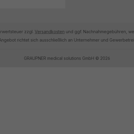
hrwertsteuer zzgl.
Versandkosten
und ggf. Nachnahmegebühren, wen
Angebot richtet sich ausschließlich an Unternehmer und Gewerbetre
GRAUPNER medical solutions GmbH © 2026