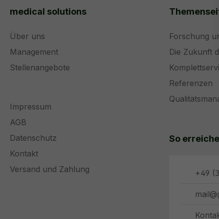
medical solutions
Themensei
Über uns
Forschung u
Management
Die Zukunft 
Stellenangebote
Komplettserv
Referenzen
Qualitätsma
Impressum
AGB
Datenschutz
So erreiche
Kontakt
Versand und Zahlung
+49 (3
mail@
Konta