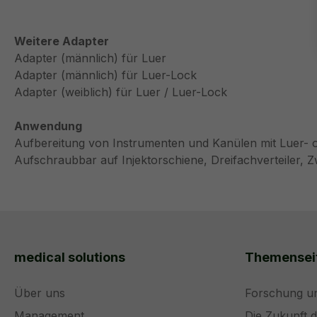
Weitere Adapter
Adapter (männlich) für Luer
Adapter (männlich) für Luer-Lock
Adapter (weiblich) für Luer / Luer-Lock
Anwendung
Aufbereitung von Instrumenten und Kanülen mit Luer- 
Aufschraubbar auf Injektorschiene, Dreifachverteiler, Zw
medical solutions
Themensei
Über uns
Forschung u
Management
Die Zukunft 