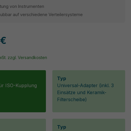
tung von Instrumenten
aubbar auf verschiedene Verteilersysteme
 €
MwSt. zzgl. Versandkosten
Typ
ür ISO-Kupplung
Universal-Adapter (inkl. 3
Einsätze und Keramik-
Filterscheibe)
Typ