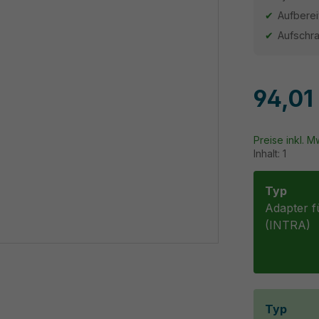
Aufberei
Aufschr
94,01
Preise inkl. 
Inhalt:
1
Typ
Adapter f
(INTRA)
Typ