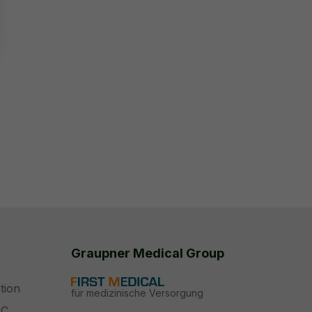
Graupner Medical Group
tion
für medizinische Versorgung
PC