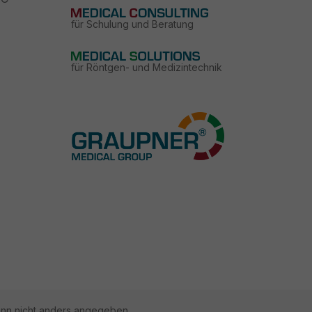
für Schulung und Beratung
für Röntgen- und Medizintechnik
n nicht anders angegeben.