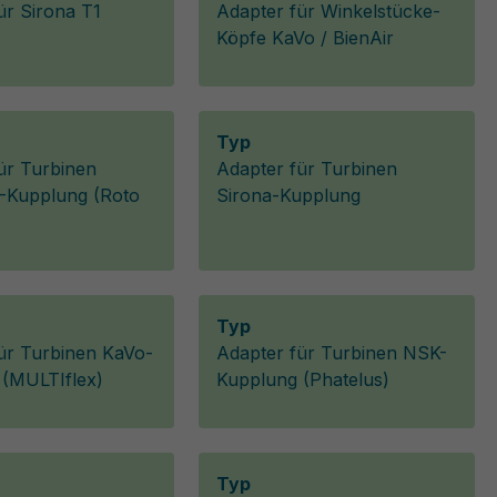
ür Sirona T1
Adapter für Winkelstücke-
Köpfe KaVo / BienAir
Typ
ür Turbinen
Adapter für Turbinen
Kupplung (Roto
Sirona-Kupplung
Typ
ür Turbinen KaVo-
Adapter für Turbinen NSK-
 (MULTIflex)
Kupplung (Phatelus)
Typ