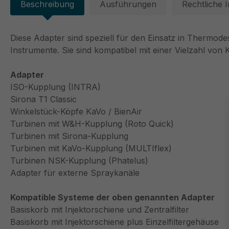
Beschreibung
Ausführungen
Rechtliche 
Diese Adapter sind speziell für den Einsatz in Thermode
Instrumente. Sie sind kompatibel mit einer Vielzahl v
Adapter
ISO-Kupplung (INTRA)
Sirona T1 Classic
Winkelstück-Köpfe KaVo / BienAir
Turbinen mit W&H-Kupplung (Roto Quick)
Turbinen mit Sirona-Kupplung
Turbinen mit KaVo-Kupplung (MULTIflex)
Turbinen NSK-Kupplung (Phatelus)
Adapter für externe Spraykanäle
Kompatible Systeme der oben genannten Adapter
Basiskorb mit Injektorschiene und Zentralfilter
Basiskorb mit Injektorschiene plus Einzelfiltergehäuse