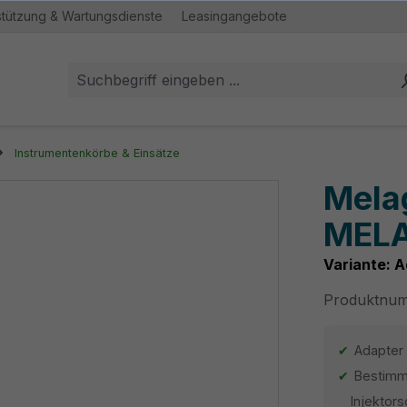
stützung & Wartungsdienste
Leasingangebote
Instrumentenkörbe & Einsätze
Mela
MELA
Variante: A
Produktnu
Adapter
Bestimm
Injektor