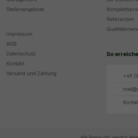
Stellenangebote
Komplettserv
Referenzen
Qualitätsma
Impressum
AGB
Datenschutz
So erreiche
Kontakt
Versand und Zahlung
+49 (3
mail@
Konta
Alle Preise inkl. gesetzl. Me