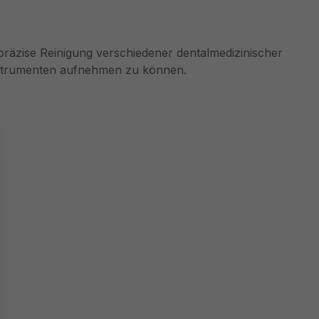
 präzise Reinigung verschiedener dentalmedizinischer
Instrumenten aufnehmen zu können.