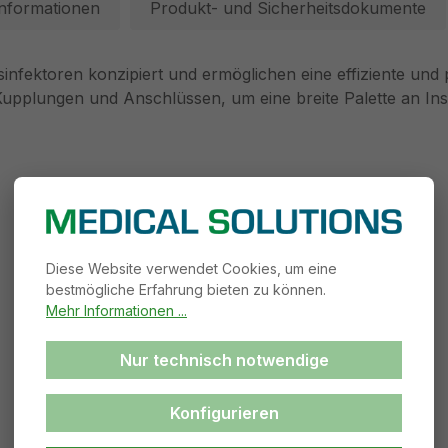
Informationen
Produkt- und Sicherheitsdokumente
sinfektoren konzipiert und ermöglichen eine effiziente und
on Kupplungen und Anschlüssen, um eine breite Palette an 
Diese Website verwendet Cookies, um eine
bestmögliche Erfahrung bieten zu können.
Mehr Informationen ...
Nur technisch notwendige
Konfigurieren