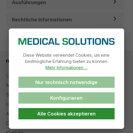
Ausführungen
Rechtliche Informationen
Diese Website verwendet Cookies, um eine
medical solutions
bestmögliche Erfahrung bieten zu können.
Mehr Informationen ...
Über uns
Nur technisch notwendige
Management
Stellenangebote
Konfigurieren
Impressum
Alle Cookies akzeptieren
AGB
Datenschutz
Kontakt