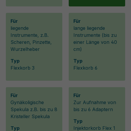
Für
Für
liegende
lange liegende
Instrumente, z.B.
Instrumente (bis zu
Scheren, Pinzette,
einer Länge von 40
Wurzelheber
cm)
Typ
Typ
Flexkorb 3
Flexkorb 6
Für
Für
Gynäkoligische
Zur Aufnahme von
Spekula z.B. bis zu 8
bis zu 6 Adaptern
Kristeller Spekula
Typ
Typ
Injektorkorb Flex 1