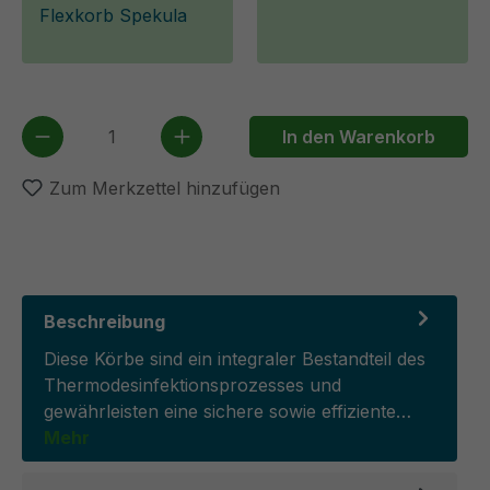
Flexkorb Spekula
Produkt Anzahl: Gib den gewünschten We
In den Warenkorb
Zum Merkzettel hinzufügen
Beschreibung
Diese Körbe sind ein integraler Bestandteil des
Thermodesinfektionsprozesses und
gewährleisten eine sichere sowie effiziente…
Mehr