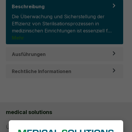
Beschreibung
Die Überwachung und Sicherstellung der
Effizienz von Sterilisationsprozessen in
medizinischen Einrichtungen ist essenziell f…
Mehr
Ausführungen
Rechtliche Informationen
medical solutions
Über uns