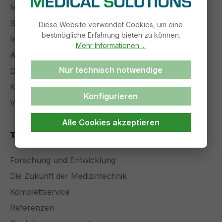
Management
Stellenangebote
Diese Website verwendet Cookies, um eine
bestmögliche Erfahrung bieten zu können.
Impressum
Mehr Informationen ...
AGB
Nur technisch notwendige
Datenschutz
Kontakt
Konfigurieren
Versand und Zahlung
Alle Cookies akzeptieren
Themenseiten
Forschung und Entwicklung
Die Zukunft der Medizintechnik
Komplettservice
Referenzen