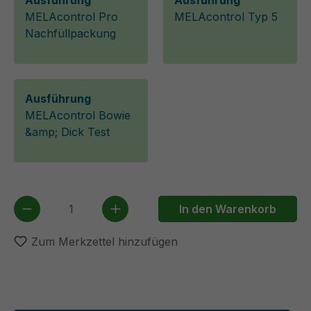
Ausführung
Ausführung
MELAcontrol Pro
MELAcontrol Typ 5
Nachfüllpackung
Ausführung
MELAcontrol Bowie
&amp; Dick Test
Produkt Anzahl: Gib den gewünschten We
In den Warenkorb
Zum Merkzettel hinzufügen