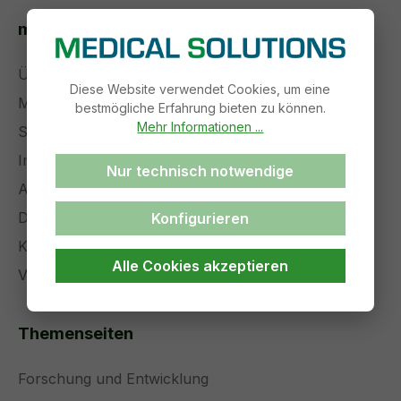
medical solutions
Über uns
Diese Website verwendet Cookies, um eine
Management
bestmögliche Erfahrung bieten zu können.
Mehr Informationen ...
Stellenangebote
Impressum
Nur technisch notwendige
AGB
Datenschutz
Konfigurieren
Kontakt
Alle Cookies akzeptieren
Versand und Zahlung
Themenseiten
Forschung und Entwicklung