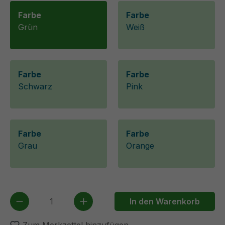
Farbe
Farbe
Grün
Weiß
Farbe
Farbe
Schwarz
Pink
Farbe
Farbe
Grau
Orange
Produkt Anzahl: Gib den gewünschten We
In den Warenkorb