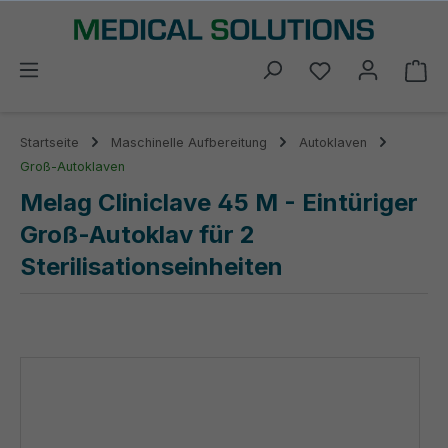
alt springen
Du hast 0 Prod
Wa
Startseite
Maschinelle Aufbereitung
Autoklaven
Groß-Autoklaven
Melag Cliniclave 45 M - Eintüriger
Groß-Autoklav für 2
Sterilisationseinheiten
Bildergalerie überspringen