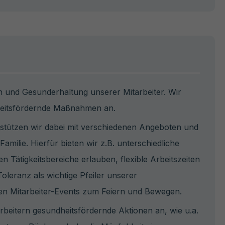
on und Gesunderhaltung unserer Mitarbeiter. Wir
dheitsfördernde Maßnahmen an.
rstützen wir dabei mit verschiedenen Angeboten und
lie. Hierfür bieten wir z.B. unterschiedliche
en Tätigkeitsbereiche erlauben, flexible Arbeitszeiten
Toleranz als wichtige Pfeiler unserer
gen Mitarbeiter-Events zum Feiern und Bewegen.
arbeitern gesundheitsfördernde Aktionen an, wie u.a.