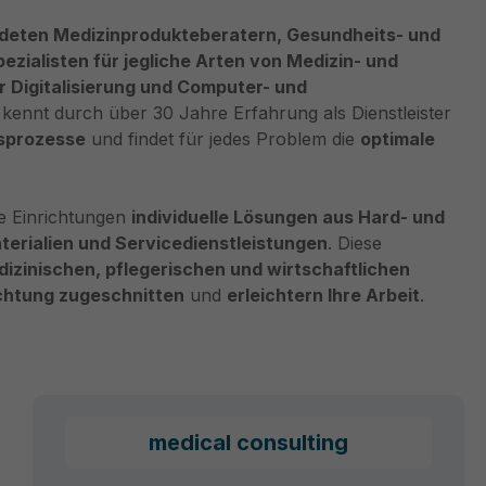
ldeten Medizinprodukteberatern, Gesundheits- und
ezialisten für jegliche Arten von Medizin- und
 Digitalisierung und Computer- und
kennt durch über 30 Jahre Erfahrung als Dienstleister
tsprozesse
und findet für jedes Problem die
optimale
he Einrichtungen
individuelle Lösungen aus Hard- und
erialien und Servicedienstleistungen
. Diese
dizinischen, pflegerischen und wirtschaftlichen
chtung zugeschnitten
und
erleichtern Ihre Arbeit
.
medical consulting