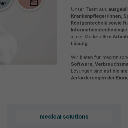
Unser Team aus
ausgebi
Krankenpfleger/innen, Sp
Röntgentechnik sowie für
Informationstechnologie
in der Medizin
Ihre Arbei
Lösung
.
Wir bieten für medizinisc
Software, Verbrauchsmat
Lösungen sind
auf die me
Anforderungen der Einri
medical solutions