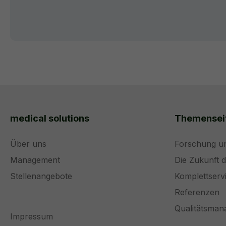
medical solutions
Themensei
Über uns
Forschung u
Management
Die Zukunft 
Stellenangebote
Komplettserv
Referenzen
Qualitätsma
Impressum