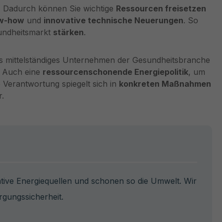
. Dadurch können Sie wichtige
Ressourcen freisetzen
ow-how
und
innovative technische Neuerungen
. So
sundheitsmarkt
stärken
.
s mittelständiges Unternehmen der Gesundheitsbranche
. Auch eine
ressourcenschonende Energiepolitik
, um
 Verantwortung spiegelt sich in
konkreten Maßnahmen
.
ative Energiequellen und schonen so die Umwelt. Wir
rgungssicherheit.