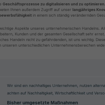
re
Geschäftsprozesse zu digitalisieren und zu optimieren
bieten Ihnen außerdem Zugriff auf unser
langjähriges Kn
bewerbsfähigkeit
in einem sich ständig verändernden Ge
wichtige Aspekte unseres unternehmerischen Handelns. Al
eitern, Kunden und der gesamten Gesellschaft sehr ernst
hes Handeln nicht zu gefährdenden, ist uns wichtig. Diese
in unseren unterschiedlichen Unternehmensbereichen wider
Wir sind ein nachhaltiges Unternehmen, nutzen altern
achten auf Nachhaltigkeit, Wirtschaftlichkeit und Verso
Bisher umgesetzte Maßnahmen