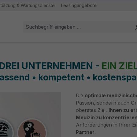
stützung & Wartungsdienste
Leasingangebote
DREI UNTERNEHMEN -
EIN ZIE
assend • kompetent • kostenspa
Die
optimale medizinisch
Passion, sondern auch Gru
oberstes Ziel,
Ihnen zu er
Medizin zu konzentrieren 
Anforderungen in Ihrer Ei
Partner
.