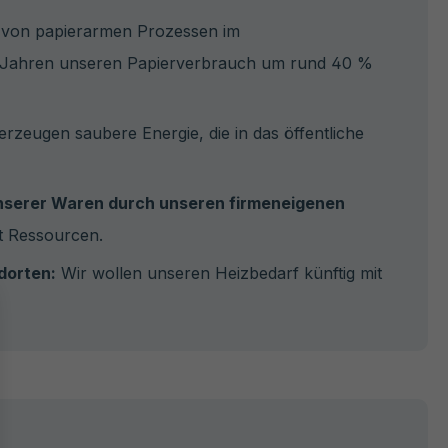
 von papierarmen Prozessen im
en Jahren unseren Papierverbrauch um rund 40 %
rzeugen saubere Energie, die in das öffentliche
nserer Waren durch unseren firmeneigenen
t Ressourcen.
dorten:
Wir wollen unseren Heizbedarf künftig mit