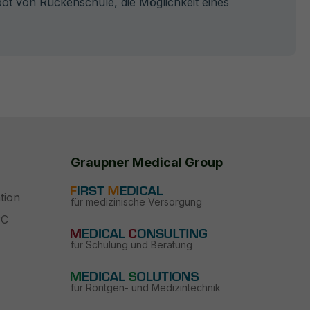
t von Rückenschule, die Möglichkeit eines
Graupner Medical Group
tion
für medizinische Versorgung
PC
für Schulung und Beratung
für Röntgen- und Medizintechnik