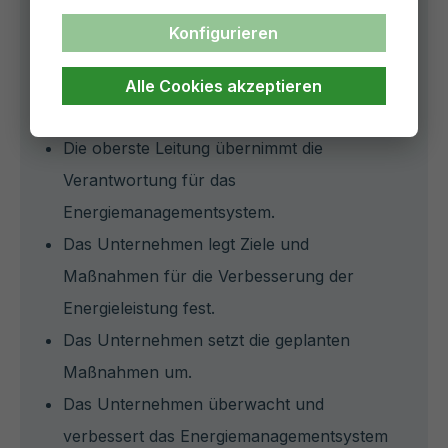
Konfigurieren
Die Norm umfasst u.a. die folgenden
Grundsätze:
Alle Cookies akzeptieren
Die oberste Leitung übernimmt die
Verantwortung für das
Energiemanagementsystem.
Das Unternehmen legt Ziele und
Maßnahmen für die Verbesserung der
Energieleistung fest.
Das Unternehmen setzt die geplanten
Maßnahmen um.
Das Unternehmen überwacht und
verbessert das Energiemanagementsystem