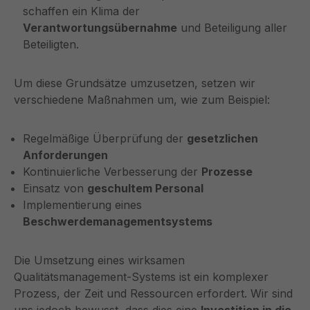
schaffen ein Klima der
Verantwortungsübernahme
und Beteiligung aller
Beteiligten.
Um diese Grundsätze umzusetzen, setzen wir
verschiedene Maßnahmen um, wie zum Beispiel:
Regelmäßige Überprüfung der
gesetzlichen
Anforderungen
Kontinuierliche Verbesserung der
Prozesse
Einsatz von
geschultem Personal
Implementierung eines
Beschwerdemanagementsystems
Die Umsetzung eines wirksamen
Qualitätsmanagement-Systems ist ein komplexer
Prozess, der Zeit und Ressourcen erfordert. Wir sind
uns jedoch bewusst, dass dies eine
Investition in die