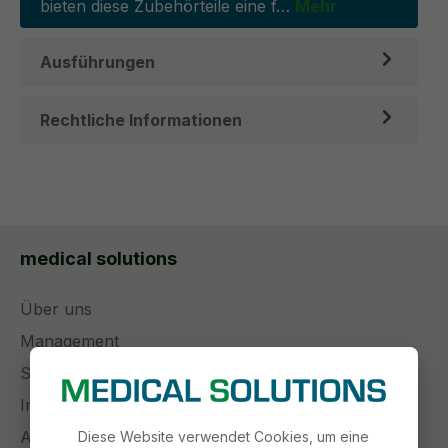
bieten diese Zubehörteile eine f…
Mehr
Ausführungen
Rechtliche Informationen
medical solutions
Über uns
Management
Stellenangebote
Impressum
AGB
Diese Website verwendet Cookies, um eine