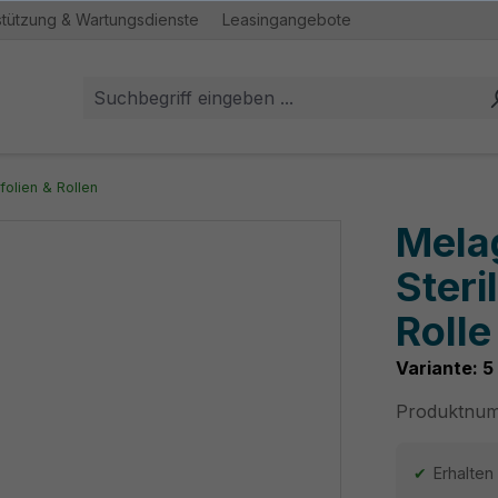
stützung & Wartungsdienste
Leasingangebote
folien & Rollen
Melag
Steri
Rolle
Variante: 5
Produktnu
Erhalten