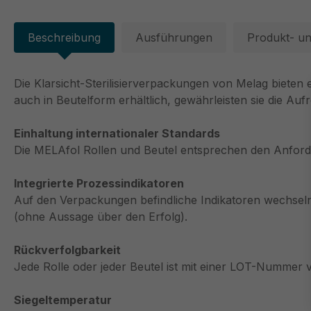
Beschreibung
Ausführungen
Produkt- un
Die Klarsicht-Sterilisierverpackungen von Melag bieten
auch in Beutelform erhältlich, gewährleisten sie die Au
Einhaltung internationaler Standards
Die MELAfol Rollen und Beutel entsprechen den Anfor
Integrierte Prozessindikatoren
Auf den Verpackungen befindliche Indikatoren wechseln 
(ohne Aussage über den Erfolg).
Rückverfolgbarkeit
Jede Rolle oder jeder Beutel ist mit einer LOT-Nummer 
Siegeltemperatur