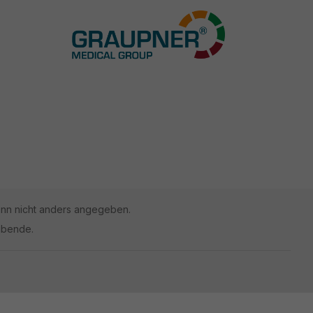
n nicht anders angegeben.
ibende.