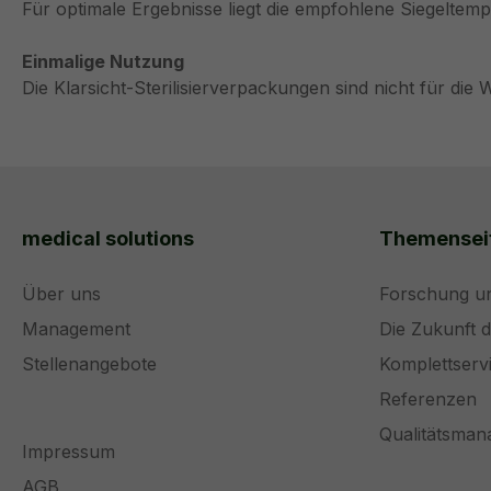
Für optimale Ergebnisse liegt die empfohlene Siegeltempe
Einmalige Nutzung
Die Klarsicht-Sterilisierverpackungen sind nicht für die
medical solutions
Themensei
Über uns
Forschung u
Management
Die Zukunft 
Stellenangebote
Komplettserv
Referenzen
Qualitätsma
Impressum
AGB