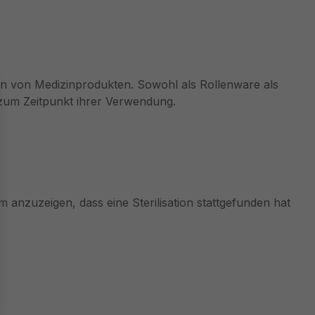
ren von Medizinprodukten. Sowohl als Rollenware als
s zum Zeitpunkt ihrer Verwendung.
anzuzeigen, dass eine Sterilisation stattgefunden hat