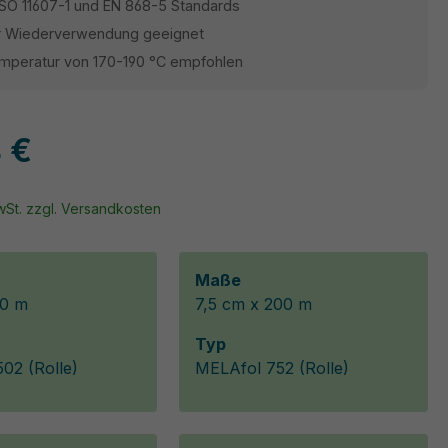
 ISO 11607-1 und EN 868-5 Standards
ur Wiederverwendung geeignet
emperatur von 170-190 °C empfohlen
 €
MwSt. zzgl. Versandkosten
Maße
00 m
7,5 cm x 200 m
Typ
02 (Rolle)
MELAfol 752 (Rolle)