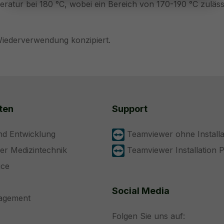
ratur bei 180 °C, wobei ein Bereich von 170-190 °C zulässig
 Wiederverwendung konzipiert.
ten
Support
nd Entwicklung
Teamviewer ohne Installa
der Medizintechnik
Teamviewer Installation 
ice
Social Media
nagement
Folgen Sie uns auf: