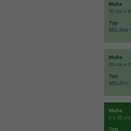
Maße
10 cm x 
Typ
MELAfol 1
Maße
20 cm x 
Typ
MELAfol 2
Maße
5 x 25 cm
Typ