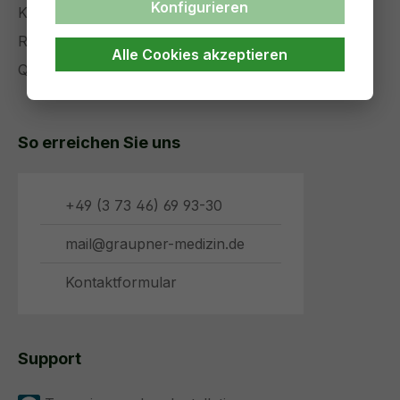
Konfigurieren
Komplettservice
Referenzen
Alle Cookies akzeptieren
Qualitätsmanagement
So erreichen Sie uns
+49 (3 73 46) 69 93-30
mail@graupner-medizin.de
Kontaktformular
Support