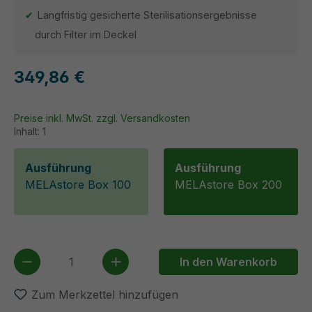
Langfristig gesicherte Sterilisationsergebnisse
durch Filter im Deckel
349,86 €
Preise inkl. MwSt. zzgl. Versandkosten
Inhalt:
1
Ausführung
Ausführung
MELAstore Box 100
MELAstore Box 200
Produkt Anzahl: Gib den gewünschten We
In den Warenkorb
Zum Merkzettel hinzufügen