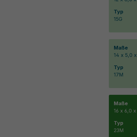
Typ
15G
Maße
14 x 5,0 
Typ
17M
Maße
16 x 6,0 
Typ
23M