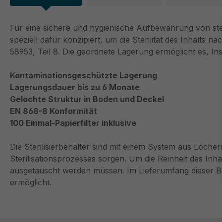
Für eine sichere und hygienische Aufbewahrung von steri
speziell dafür konzipiert, um die Sterilität des Inhalt
58953, Teil 8. Die geordnete Lagerung ermöglicht es, In
Kontaminationsgeschützte Lagerung
Lagerungsdauer bis zu 6 Monate
Gelochte Struktur in Boden und Deckel
EN 868-8 Konformität
100 Einmal-Papierfilter inklusive
Die Sterilisierbehälter sind mit einem System aus Löch
Sterilisationsprozesses sorgen. Um die Reinheit des Inh
ausgetauscht werden müssen. Im Lieferumfang dieser Beh
ermöglicht.