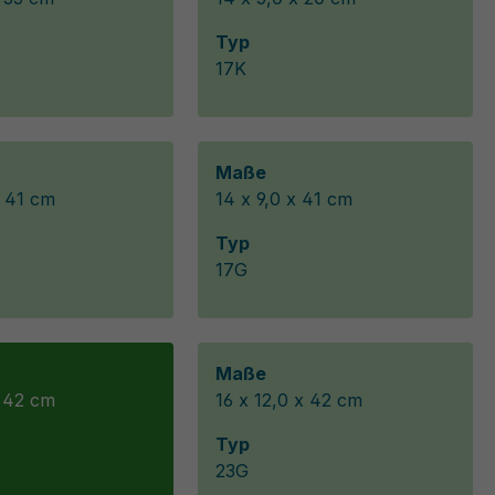
Typ
17K
Maße
x 41 cm
14 x 9,0 x 41 cm
Typ
17G
Maße
x 42 cm
16 x 12,0 x 42 cm
Typ
23G