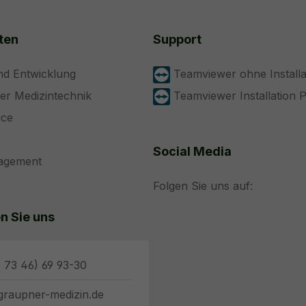
ten
Support
nd Entwicklung
Teamviewer ohne Installa
der Medizintechnik
Teamviewer Installation 
ice
Social Media
nagement
Folgen Sie uns auf:
n Sie uns
 73 46) 69 93-30
graupner-medizin.de