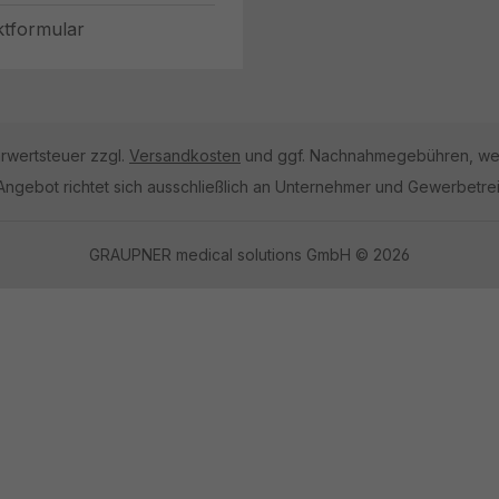
ktformular
hrwertsteuer zzgl.
Versandkosten
und ggf. Nachnahmegebühren, wen
Angebot richtet sich ausschließlich an Unternehmer und Gewerbetre
GRAUPNER medical solutions GmbH © 2026