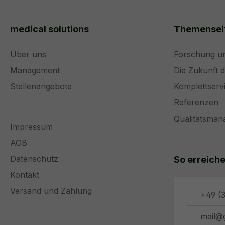
medical solutions
Themensei
Über uns
Forschung u
Management
Die Zukunft 
Stellenangebote
Komplettserv
Referenzen
Qualitätsma
Impressum
AGB
Datenschutz
So erreiche
Kontakt
Versand und Zahlung
+49 (3
mail@