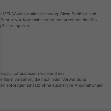
von MELAG eine optimale Lösung. Diese Behälter sind
nen Schutz vor Kontaminationen entsprechend der DIN
 Zeit zu sparen.
endigen Luftaustausch während des
erfiltern versehen, die nach jeder Verwendung
 den sofortigen Einsatz ohne zusätzliche Anschaffungen