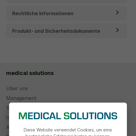
Rechtliche Informationen
Produkt- und Sicherheitsdokumente
medical solutions
Über uns
Management
Stellenangebote
Impressum
AGB
Diese Website verwendet Cookies, um eine