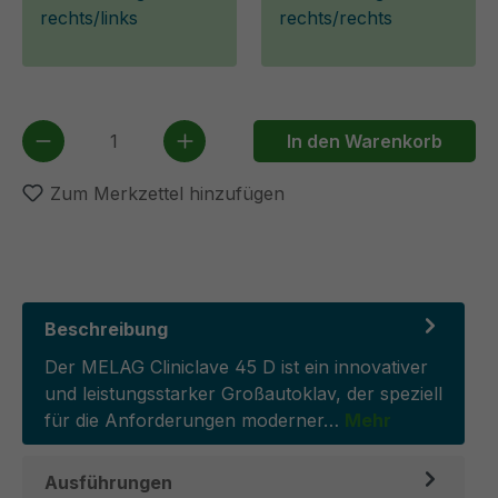
rechts/links
rechts/rechts
Produkt Anzahl: Gib den gewünschten We
In den Warenkorb
Zum Merkzettel hinzufügen
Beschreibung
Der MELAG Cliniclave 45 D ist ein innovativer
und leistungsstarker Großautoklav, der speziell
für die Anforderungen moderner…
Mehr
Ausführungen