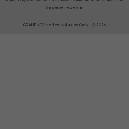
Gewerbetreibende.
GRAUPNER medical solutions GmbH © 2026