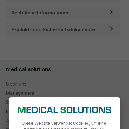
Rechtliche Informationen
Produkt- und Sicherheitsdokumente
medical solutions
Über uns
Management
Stellenangebote
Impressum
AGB
Diese Website verwendet Cookies, um eine