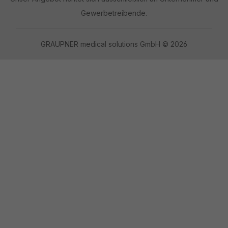
Gewerbetreibende.
GRAUPNER medical solutions GmbH © 2026