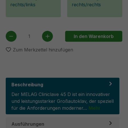
rechts/links
rechts/rechts
Produkt Anzahl: Gib den gewünschten We
In den Warenkorb
Zum Merkzettel hinzufügen
Beschreibung
Der MELAG Cliniclave 45 D ist ein innovativer
und leistungsstarker Großautoklav, der speziell
für die Anforderungen moderner…
Mehr
Ausführungen