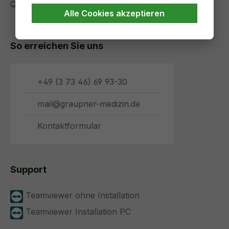
Qualitätsmanagement
Alle Cookies akzeptieren
So erreichen Sie uns
+49 (3 73 46) 69 93-30
mail@graupner-medizin.de
Kontaktformular
Support
Teamviewer ohne Installation
Teamviewer Installation PC