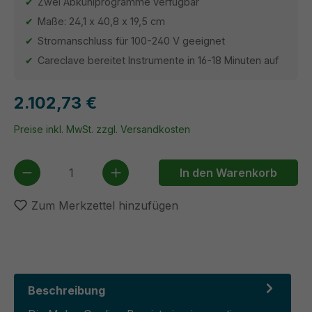
Zwei Abkühlprogramme verfügbar
Maße: 24,1 x 40,8 x 19,5 cm
Stromanschluss für 100-240 V geeignet
Careclave bereitet Instrumente in 16-18 Minuten auf
2.102,73 €
Preise inkl. MwSt. zzgl. Versandkosten
Produkt Anzahl: Gib den gewünschten We
In den Warenkorb
Zum Merkzettel hinzufügen
Beschreibung