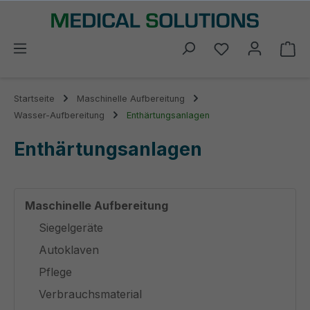
alt springen
Du hast 0 Prod
Wa
Startseite
Maschinelle Aufbereitung
Wasser-Aufbereitung
Enthärtungsanlagen
Enthärtungsanlagen
Maschinelle Aufbereitung
Siegelgeräte
Autoklaven
Pflege
Verbrauchsmaterial