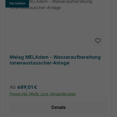
Varianten
Melag MELAdem - Wasseraufbereitung
Ionenaustauscher-Anlage
Regulärer Preis:
Ab
689,01 €
Preise inkl. MwSt. zzgl. Versandkosten
Details